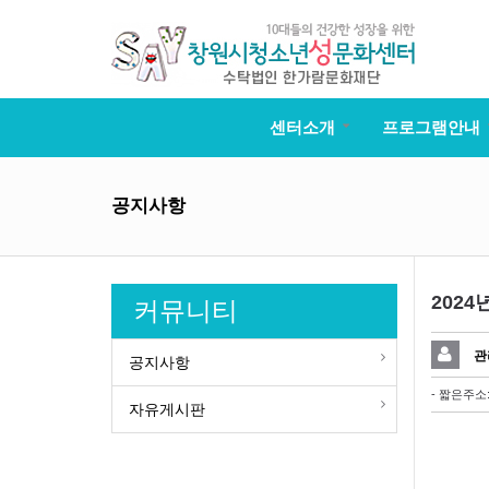
센터소개
프로그램안내
공지사항
202
커뮤니티
관
공지사항
- 짧은주소
자유게시판