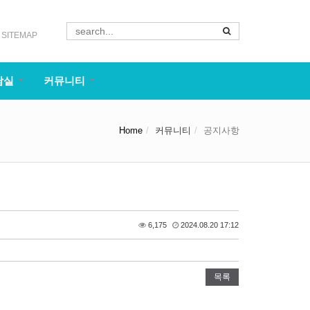
SITEMAP
담실
커뮤니티
Home
커뮤니티
공지사항
6,175
2024.08.20 17:12
목록