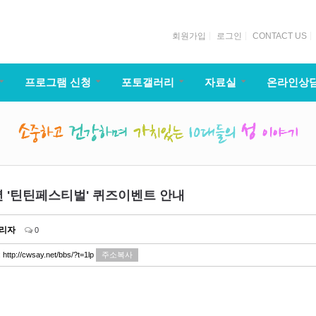
회원가입
로그인
CONTACT US
프로그램 신청
포토갤러리
자료실
온라인상
4년 '틴틴페스티벌' 퀴즈이벤트 안내
리자
0
:
http://cwsay.net/bbs/?t=1lp
주소복사