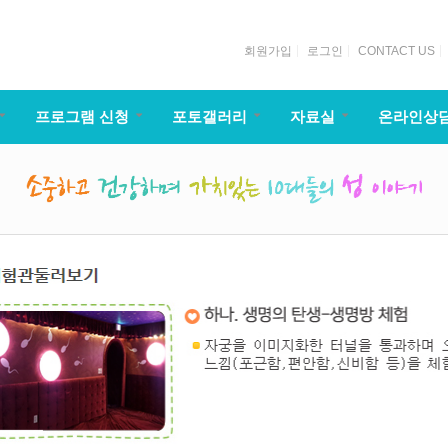
회원가입
로그인
CONTACT US
프로그램 신청
포토갤러리
자료실
온라인상