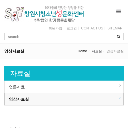
Toggl
navig
회원가입
로그인
CONTACT US
SITEMAP
영상자료실
Home
자료실
영상자료실
자료실
언론자료
영상자료실