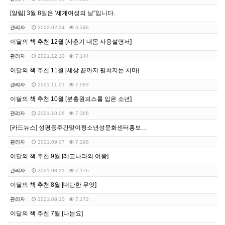
[알림] 3월 8일은 '세계여성의 날"입니다.
관리자
2022.02.24
6,348
이달의 책 추천 12월 [사춘기 내몸 사용설명서]
관리자
2021.12.10
7,144
이달의 책 추천 11월 [세상 끝까지 펼쳐지는 치마]
관리자
2021.11.01
7,083
이달의 책 추천 10월 [분홍원피스를 입은 소년]
관리자
2021.10.06
7,366
[카드뉴스] 성평등주간맞이청소년성문화센터홍보카드뉴스
관리자
2021.09.07
7,298
이달의 책 추천 9월 [레고나라의 여왕]
관리자
2021.08.31
7,176
이달의 책 추천 8월 [대단한 무엇]
관리자
2021.08.10
7,172
이달의 책 추천 7월 [나는요]