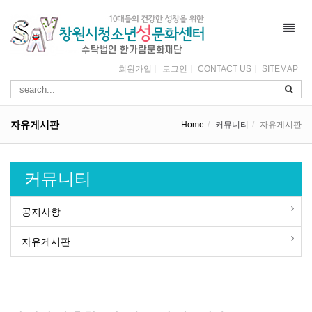
Toggl
navig
회원가입
로그인
CONTACT US
SITEMAP
자유게시판
Home
커뮤니티
자유게시판
커뮤니티
공지사항
자유게시판