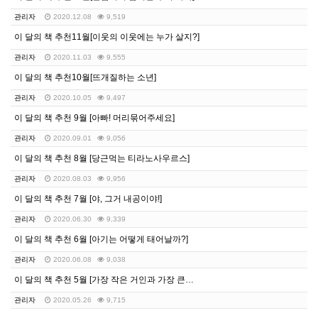
관리자
2020.12.08
9,519
이 달의 책 추천11월[이웃의 이웃에는 누가 살지?]
관리자
2020.11.03
9,555
이 달의 책 추천10월[뜨개질하는 소년]
관리자
2020.10.05
9,497
이 달의 책 추천 9월 [아빠! 머리묶어주세요]
관리자
2020.09.01
9,056
이 달의 책 추천 8월 [당근먹는 티라노사우르스]
관리자
2020.08.03
9,956
이 달의 책 추천 7월 [야, 그거 내공이야!]
관리자
2020.06.30
9,339
이 달의 책 추천 6월 [아기는 어떻게 태어날까?]
관리자
2020.06.08
9,038
이 달의 책 추천 5월 [가장 작은 거인과 가장 큰…
관리자
2020.05.26
9,715