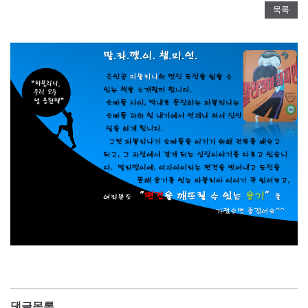
목록
댓글목록