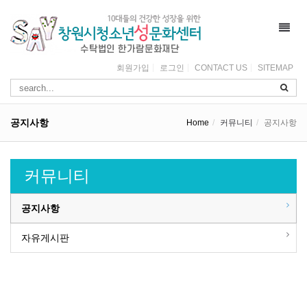
Toggl
navig
회원가입
로그인
CONTACT US
SITEMAP
공지사항
Home
커뮤니티
공지사항
커뮤니티
공지사항
자유게시판