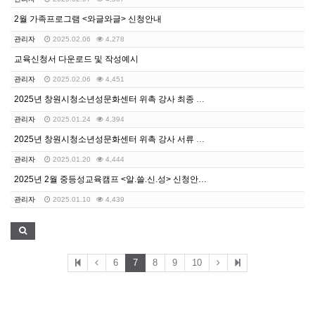
2월 가족프로그램 <와글와글> 신청안내
관리자
2025.02.06
4,278
교육신청서 다운로드 및 작성예시
관리자
2025.02.06
4,451
2025년 창원시청소년성문화센터 위촉 강사 최종 합격자…
관리자
2025.01.24
4,394
2025년 창원시청소년성문화센터 위촉 강사 서류 합격자…
관리자
2025.01.20
4,444
2025년 2월 중등성교육캠프 <알.쓸.신.성> 신청안…
관리자
2025.01.10
4,439
6
7
8
9
10