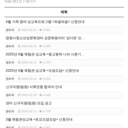
Total 361건
7 페이지
제목
4월 가족 참여 성교육프로그램 <와글와글> 신청안내
관리자
2025.04.07
3,941
창원시청소년성문화센터 성문화동아리 '성다온' 모집 안내
관리자
2025.04.01
4,309
2025년 4월 체험관 성교육 <동고동락 나의 사춘기>…
관리자
2025.03.17
4,170
2025년 4월 체험관 성교육 <도담도담> 신청안내
관리자
2025.03.11
4,353
신규직원(팀원) 서류전형 합격자 안내
관리자
2025.02.24
4,449
센터 신규직원(팀원) 모집 공고
관리자
2025.02.11
4,719
3월 체험관성교육 <토요도담도담> 신청안내
관리자
2025.02.07
4,567