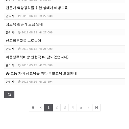
전문가 역량강화를 위한 성매매 예방교육
관리자
2018.06.16
27,938
성교육 활동가 모집 안내
관리자
2018.08.13
27,009
신고의무교육 브로슈어
관리자
2018.06.12
26,999
아동성폭력예방 인형극 (마감되었습니다)
관리자
2018.05.15
26,306
중·고등 자녀 성교육을 위한 부모교육 모집안내
관리자
2018.08.16
25,894
1
2
3
4
5