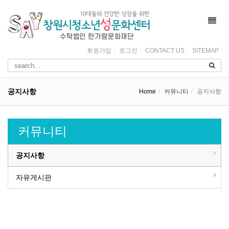
Toggl
navig
회원가입
로그인
CONTACT US
SITEMAP
공지사항
Home
커뮤니티
공지사항
커뮤니티
공지사항
자유게시판