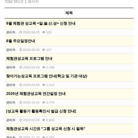
Total 361건
1 페이지
제목
9월 체험관 성교육 <알.쓸.신.성> 신청 안내
관리자
2026.08.05
102
8월 주요일정안내
관리자
2026.08.03
107
체험관성교육 프로그램 안내
관리자
2026.03.04
1,336
찾아가는성교육 프로그램 안내(학교 및 기관 대상)
관리자
2026.03.04
1,213
2026년 체험관성교육 연간일정 안내
관리자
2025.12.01
2,770
[성교육 활동가 활동확인서 발급 신청 안내]
관리자
2023.02.08
8,949
체험관성교육 시간표 *그룹 성교육 신청 시 필독*
관리자
2024.11.22
5,093