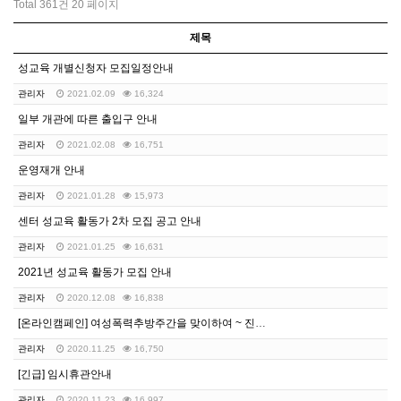
Total 361건
20 페이지
제목
성교육 개별신청자 모집일정안내
관리자
2021.02.09
16,324
일부 개관에 따른 출입구 안내
관리자
2021.02.08
16,751
운영재개 안내
관리자
2021.01.28
15,973
센터 성교육 활동가 2차 모집 공고 안내
관리자
2021.01.25
16,631
2021년 성교육 활동가 모집 안내
관리자
2020.12.08
16,838
[온라인캠페인] 여성폭력추방주간을 맞이하여 ~ 진행합니…
관리자
2020.11.25
16,750
[긴급] 임시휴관안내
관리자
2020.11.23
16,997