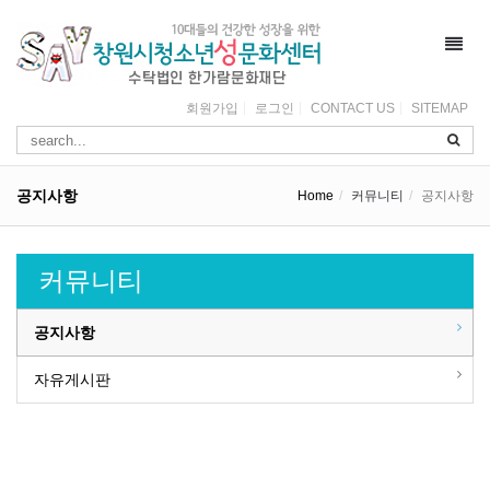
Toggl
navig
회원가입
로그인
CONTACT US
SITEMAP
공지사항
Home
커뮤니티
공지사항
커뮤니티
공지사항
자유게시판