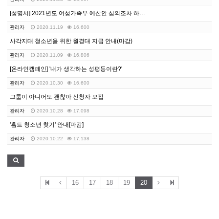
[성명서] 2021년도 여성가족부 예산안 심의조차 하지…
관리자
2020.11.19
16,600
사각지대 청소년을 위한 월경대 지급 안내(마감)
관리자
2020.11.09
16,806
[온라인캠페인] '내가 생각하는 성평등이란?'
관리자
2020.10.30
16,600
그룹이 아니어도 괜찮아 신청자 모집
관리자
2020.10.28
17,098
'홈트 청소년 찾기' 안내[마감]
관리자
2020.10.22
17,138
16
17
18
19
20