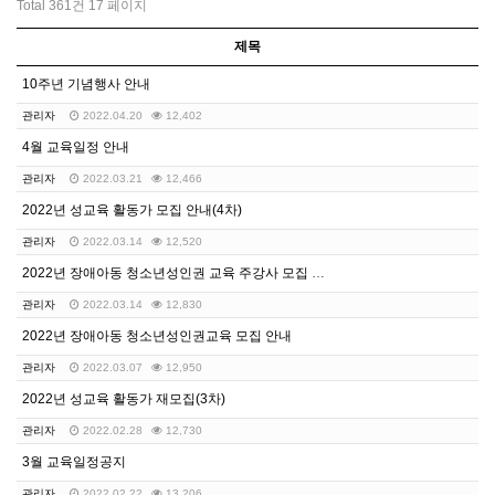
Total 361건
17 페이지
제목
10주년 기념행사 안내
관리자
2022.04.20
12,402
4월 교육일정 안내
관리자
2022.03.21
12,466
2022년 성교육 활동가 모집 안내(4차)
관리자
2022.03.14
12,520
2022년 장애아동 청소년성인권 교육 주강사 모집 안내
관리자
2022.03.14
12,830
2022년 장애아동 청소년성인권교육 모집 안내
관리자
2022.03.07
12,950
2022년 성교육 활동가 재모집(3차)
관리자
2022.02.28
12,730
3월 교육일정공지
관리자
2022.02.22
13,206