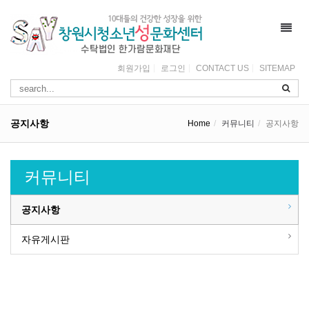
Toggl
navig
회원가입
로그인
CONTACT US
SITEMAP
공지사항
Home
커뮤니티
공지사항
커뮤니티
공지사항
자유게시판