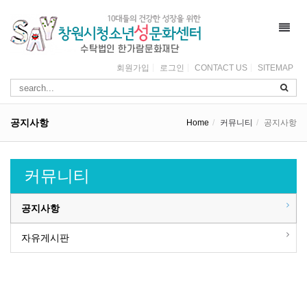
Toggl
navig
회원가입
로그인
CONTACT US
SITEMAP
공지사항
Home
커뮤니티
공지사항
커뮤니티
공지사항
자유게시판