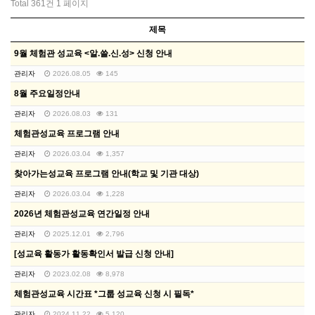
Total 361건
1 페이지
제목
9월 체험관 성교육 <알.쓸.신.성> 신청 안내
관리자
2026.08.05
145
8월 주요일정안내
관리자
2026.08.03
131
체험관성교육 프로그램 안내
관리자
2026.03.04
1,357
찾아가는성교육 프로그램 안내(학교 및 기관 대상)
관리자
2026.03.04
1,228
2026년 체험관성교육 연간일정 안내
관리자
2025.12.01
2,796
[성교육 활동가 활동확인서 발급 신청 안내]
관리자
2023.02.08
8,978
체험관성교육 시간표 *그룹 성교육 신청 시 필독*
관리자
2024.11.22
5,120