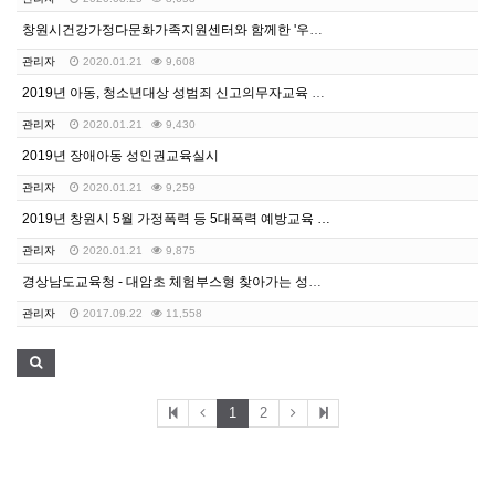
창원시건강가정다문화가족지원센터와 함께한 '우리 아이 성…
관리자
2020.01.21
9,608
2019년 아동, 청소년대상 성범죄 신고의무자교육 실시
관리자
2020.01.21
9,430
2019년 장애아동 성인권교육실시
관리자
2020.01.21
9,259
2019년 창원시 5월 가정폭력 등 5대폭력 예방교육 …
관리자
2020.01.21
9,875
경상남도교육청 - 대암초 체험부스형 찾아가는 성교육 실…
관리자
2017.09.22
11,558
1
2