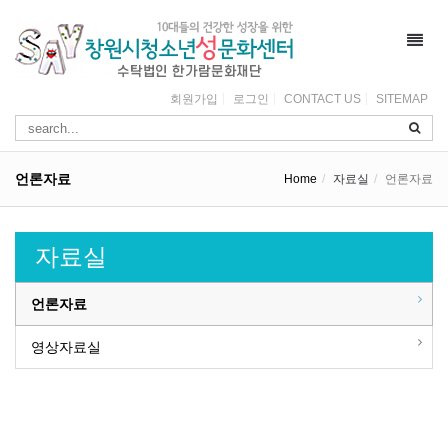
Toggl
navig
회원가입
로그인
CONTACT US
SITEMAP
언론자료
Home
자료실
언론자료
자료실
언론자료
영상자료실