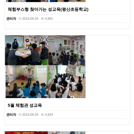
체험부스형 찾아가는 성교육(평산초등학교)
관리자
2019.06.03
4,991
5월 체험관 성교육
관리자
2019.06.03
4,924