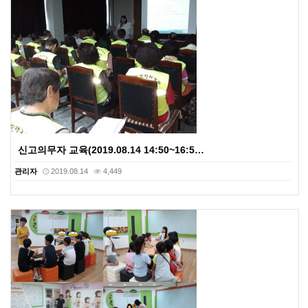
신고의무자 교육(2019.08.14 14:50~16:5…
관리자
2019.08.14
4,449