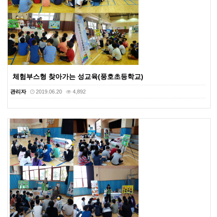
체험부스형 찾아가는 성교육(풍호초등학교)
관리자
2019.06.20
4,892