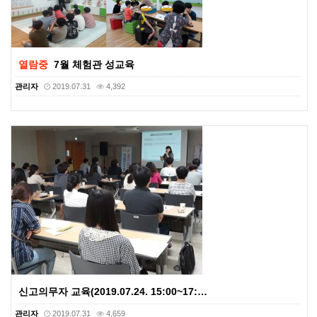
열람중
7월 체험관 성교육
관리자
2019.07.31
4,392
신고의무자 교육(2019.07.24. 15:00~17:…
관리자
2019.07.31
4,659