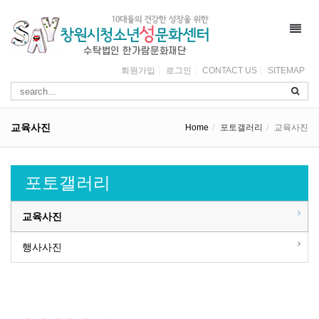
Toggl
navig
회원가입
로그인
CONTACT US
SITEMAP
교육사진
Home
포토갤러리
교육사진
포토갤러리
교육사진
행사사진