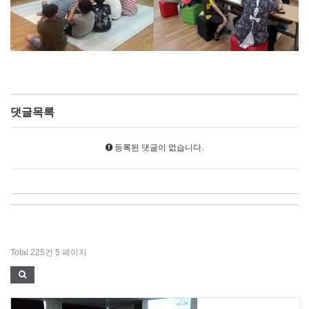
댓글목록
등록된 댓글이 없습니다.
Total 225건
5 페이지