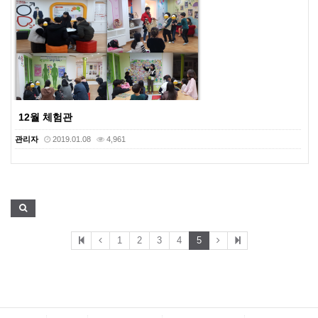
12월 체험관
관리자
2019.01.08
4,961
1
2
3
4
5