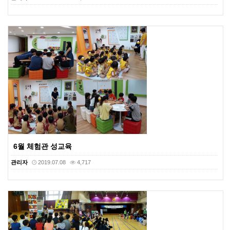
6월 체험관 성교육
관리자
2019.07.08
4,717