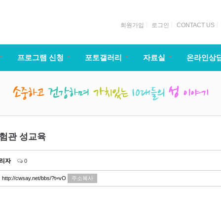
회원가입
로그인
CONTACT US
프로그램 신청
포토갤러리
자료실
온라인상
체험관 성교육
리자
0
:
http://cwsay.net/bbs/?t=vO
주소복사