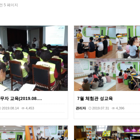
5건
5 페이지
자 교육(2019.08.…
7월 체험관 성교육
2019.08.14
4,453
관리자
2019.07.31
4,396