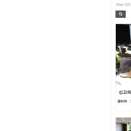
Total 22
신고의무
관리자