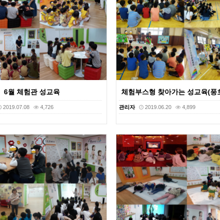
중
6월 체험관 성교육
체험부스형 찾아가는 성교육(풍
2019.07.08
4,726
관리자
2019.06.20
4,899