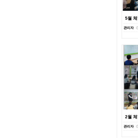
5월 
관리자
2월 
관리자