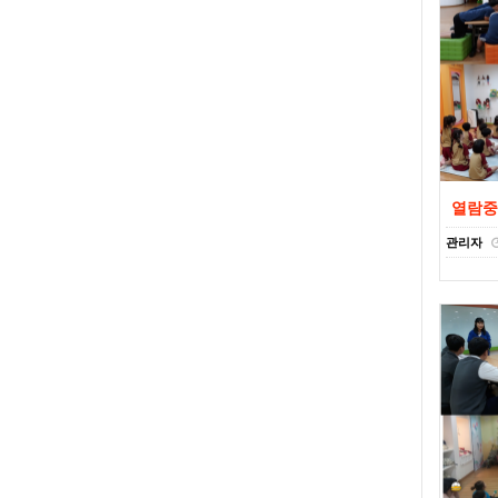
열람
관리자