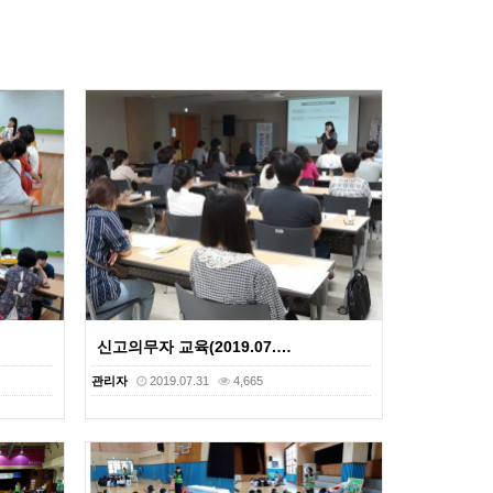
신고의무자 교육(2019.07.…
관리자
2019.07.31
4,665