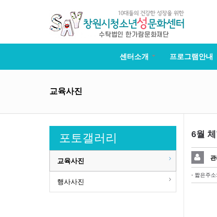
센터소개
프로그램안내
교육사진
6월 
포토갤러리
관
교육사진
- 짧은주소
행사사진