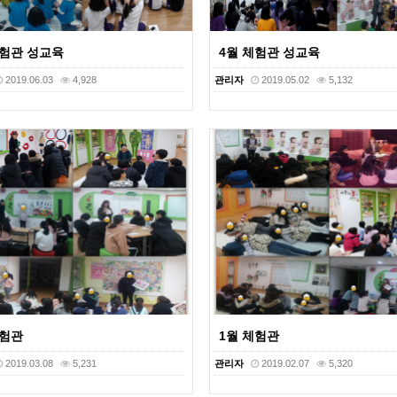
체험관 성교육
4월 체험관 성교육
2019.06.03
4,928
관리자
2019.05.02
5,132
체험관
1월 체험관
2019.03.08
5,231
관리자
2019.02.07
5,320