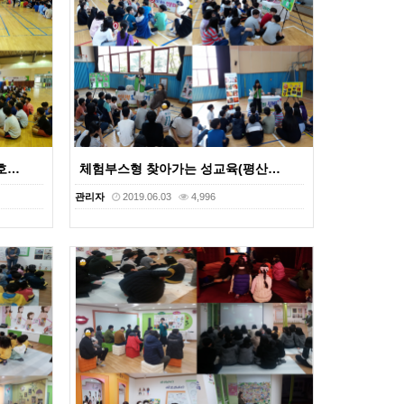
호…
체험부스형 찾아가는 성교육(평산…
관리자
2019.06.03
4,996