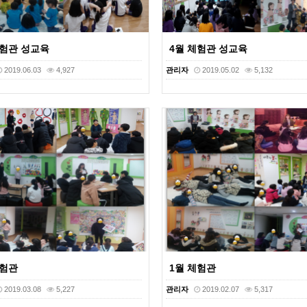
체험관 성교육
4월 체험관 성교육
2019.06.03
4,927
관리자
2019.05.02
5,132
체험관
1월 체험관
2019.03.08
5,227
관리자
2019.02.07
5,317