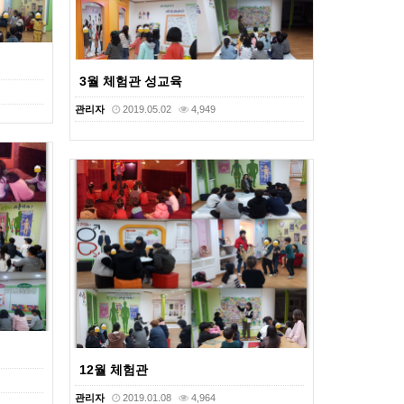
3월 체험관 성교육
관리자
2019.05.02
4,949
12월 체험관
관리자
2019.01.08
4,964