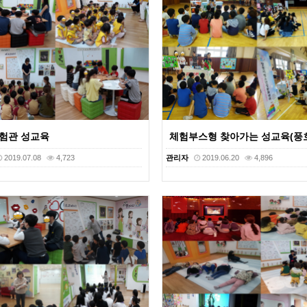
체험관 성교육
체험부스형 찾아가는 성교육(풍
2019.07.08
4,723
관리자
2019.06.20
4,896