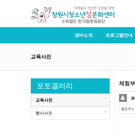
센터소개
프로그램안내
교육사진
체험부
포토갤러리
관
교육사진
- 짧은주소
행사사진