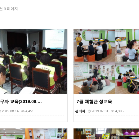
5건
5 페이지
자 교육(2019.08.…
7월 체험관 성교육
2019.08.14
4,451
관리자
2019.07.31
4,395