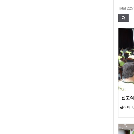
Total 22
신고의무
관리자