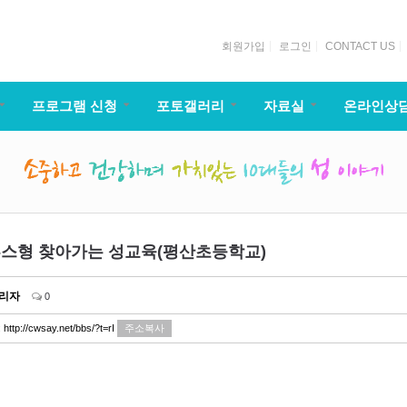
회원가입
로그인
CONTACT US
프로그램 신청
포토갤러리
자료실
온라인상
스형 찾아가는 성교육(평산초등학교)
리자
0
:
http://cwsay.net/bbs/?t=rI
주소복사