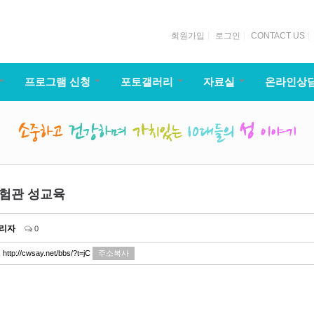
회원가입
로그인
CONTACT US
프로그램 신청
포토갤러리
자료실
온라인상
체험관 성교육
리자
0
:
http://cwsay.net/bbs/?t=jC
주소복사