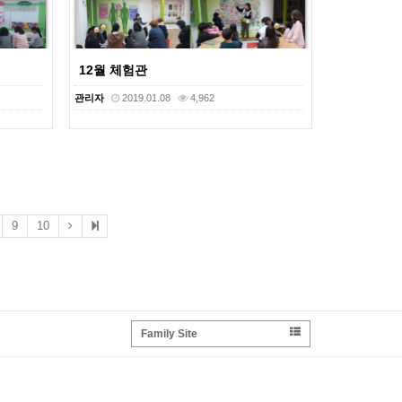
12월 체험관
관리자
2019.01.08
4,962
9
10
Family Site