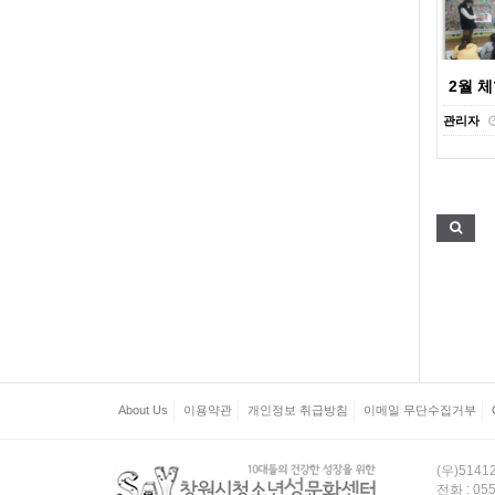
2월 
관리자
About Us
이용약관
개인정보 취급방침
이메일 무단수집거부
(우)514
전화 : 055