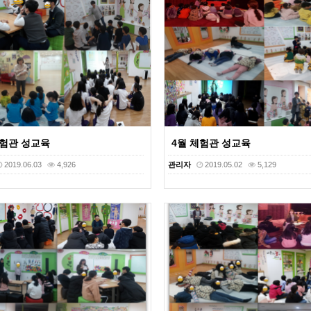
체험관 성교육
4월 체험관 성교육
2019.06.03
4,926
관리자
2019.05.02
5,129