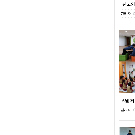
신고의무
관리자
6월 
관리자