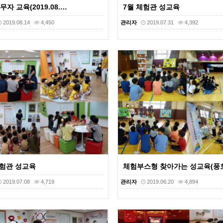
자 교육(2019.08.…
7월 체험관 성교육
2019.08.14
4,450
관리자
2019.07.31
4,392
체험관 성교육
체험부스형 찾아가는 성교육(풍
2019.07.08
4,719
관리자
2019.06.20
4,894