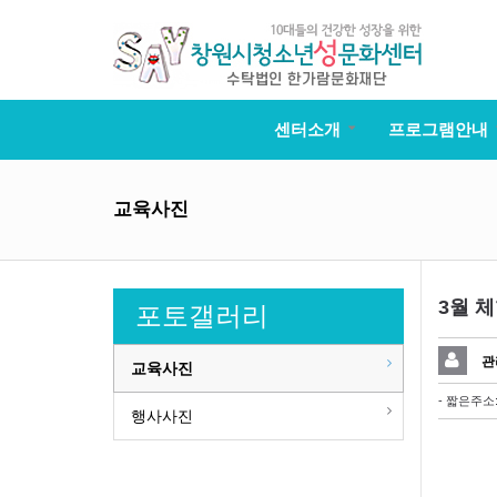
센터소개
프로그램안내
교육사진
3월 
포토갤러리
관
교육사진
- 짧은주소
행사사진