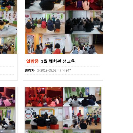
열람중
3월 체험관 성교육
관리자
2019.05.02
4,947