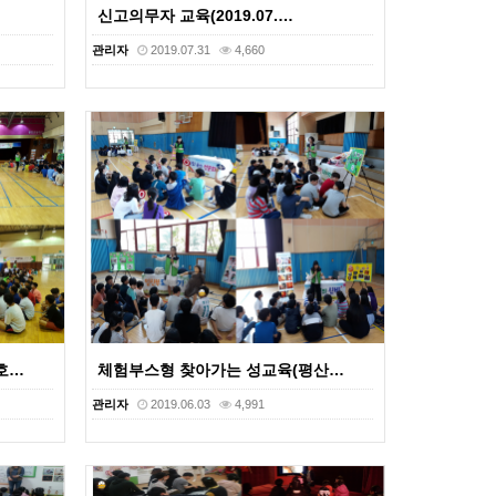
신고의무자 교육(2019.07.…
관리자
2019.07.31
4,660
호…
체험부스형 찾아가는 성교육(평산…
관리자
2019.06.03
4,991