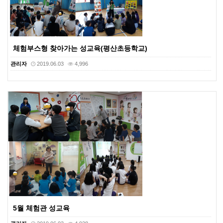
체험부스형 찾아가는 성교육(평산초등학교)
관리자
2019.06.03
4,996
5월 체험관 성교육