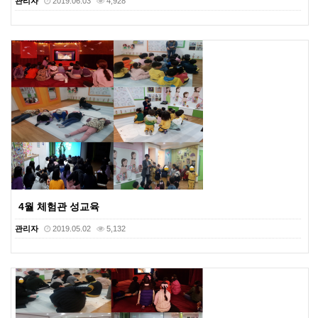
관리자
2019.06.03
4,928
4월 체험관 성교육
관리자
2019.05.02
5,132