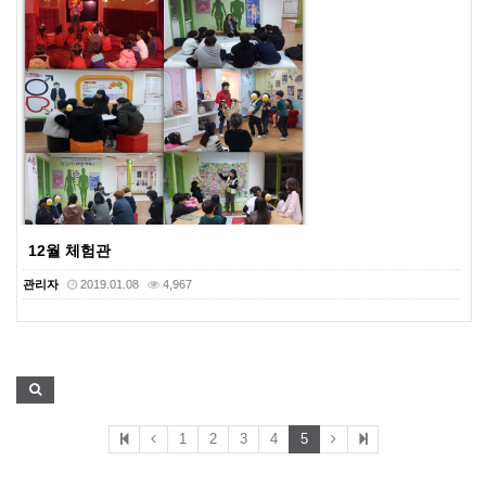
12월 체험관
관리자
2019.01.08
4,967
1
2
3
4
5