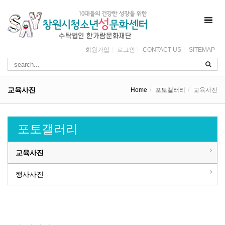
Toggl
navig
회원가입
로그인
CONTACT US
SITEMAP
교육사진
Home
포토갤러리
교육사진
포토갤러리
교육사진
행사사진