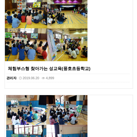
체험부스형 찾아가는 성교육(풍호초등학교)
관리자
2019.06.20
4,899