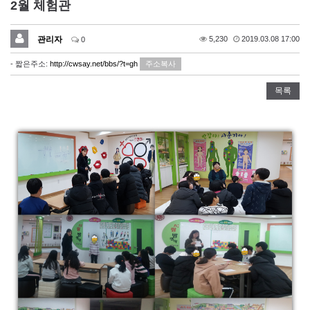
2월 체험관
관리자
5,230
2019.03.08 17:00
0
- 짧은주소:
http://cwsay.net/bbs/?t=gh
주소복사
목록