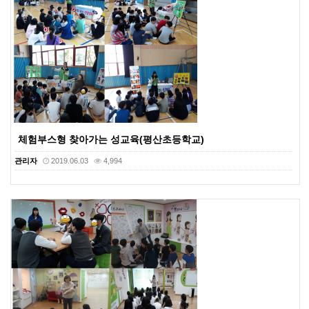
체험부스형 찾아가는 성교육(평산초등학교)
관리자
2019.06.03
4,994