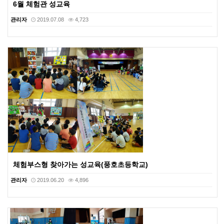
6월 체험관 성교육
관리자
2019.07.08
4,723
체험부스형 찾아가는 성교육(풍호초등학교)
관리자
2019.06.20
4,896