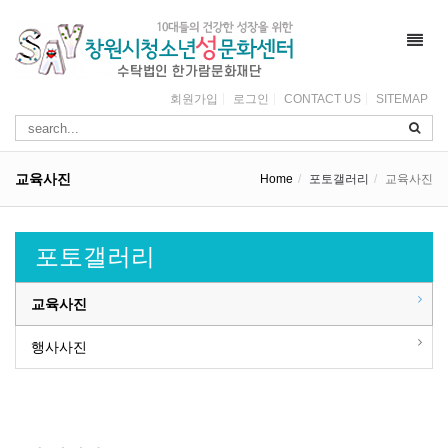
Toggl
navig
회원가입
로그인
CONTACT US
SITEMAP
교육사진
Home
포토갤러리
교육사진
포토갤러리
교육사진
행사사진