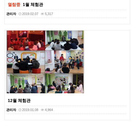
열람중
1월 체험관
관리자
2019.02.07
5,317
12월 체험관
관리자
2019.01.08
4,964