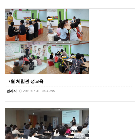
7월 체험관 성교육
관리자
2019.07.31
4,395