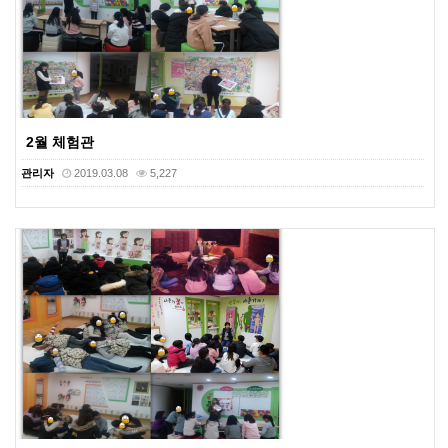
2월 체험관
관리자
2019.03.08
5,227