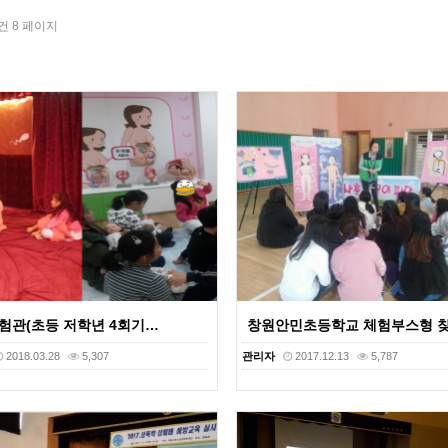
5건
8 페이지
체험관(초등 저학년 4회기…
창원안민초등학교 체험부스형 
2018.03.28
5,307
관리자
2017.12.13
5,787