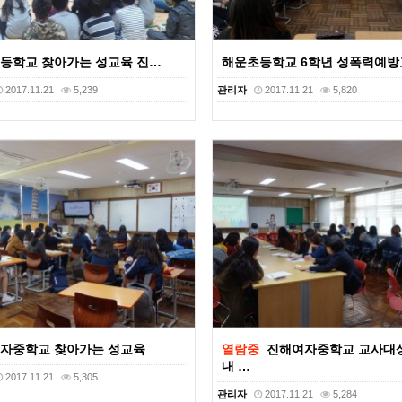
등학교 찾아가는 성교육 진…
해운초등학교 6학년 성폭력예방
2017.11.21
5,239
관리자
2017.11.21
5,820
자중학교 찾아가는 성교육
열람중
진해여자중학교 교사대
내 …
2017.11.21
5,305
관리자
2017.11.21
5,284