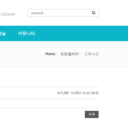
SITEMAP
담실
커뮤니티
Home
포토갤러리
교육사진
5,283
2017.11.21 16:41
목록