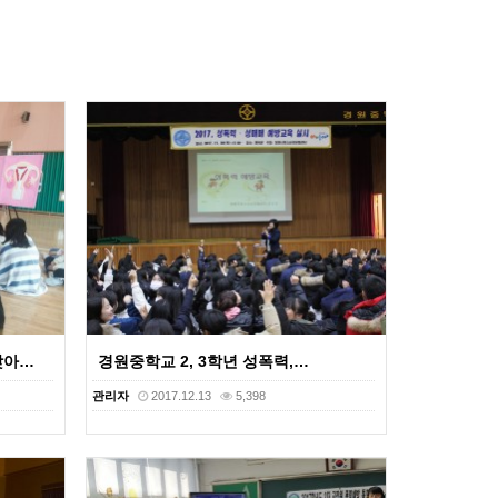
찾아…
경원중학교 2, 3학년 성폭력,…
관리자
2017.12.13
5,398