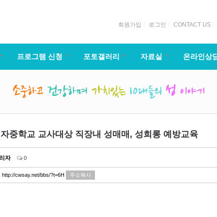
회원가입
로그인
CONTACT US
프로그램 신청
포토갤러리
자료실
온라인상
자중학교 교사대상 직장내 성매매, 성희롱 예방교육
리자
0
:
http://cwsay.net/bbs/?t=6H
주소복사