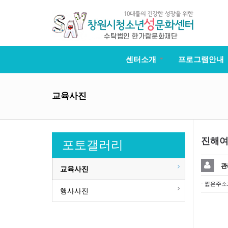
센터소개
프로그램안내
교육사진
진해여
포토갤러리
관
교육사진
- 짧은주소
행사사진