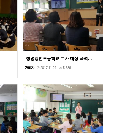
창녕장천초등학교 교사 대상 폭력…
관리자
2017.11.21
5,636