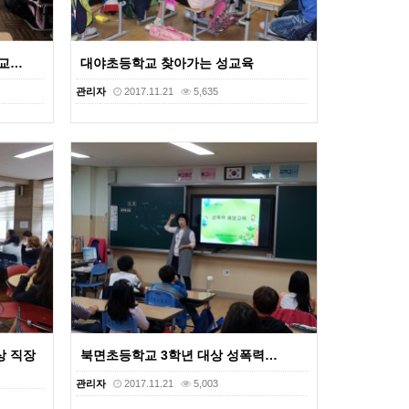
교…
대야초등학교 찾아가는 성교육
관리자
2017.11.21
5,635
상 직장
북면초등학교 3학년 대상 성폭력…
관리자
2017.11.21
5,003