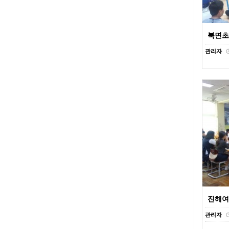
북면초
관리자
진해여
관리자