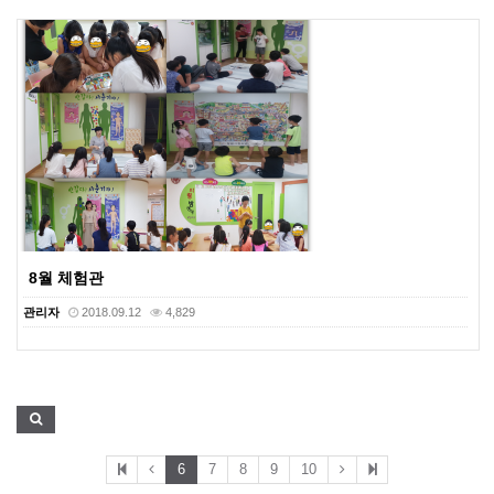
8월 체험관
관리자
2018.09.12
4,829
6
7
8
9
10