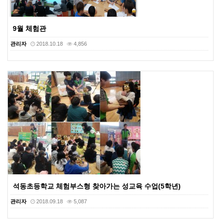
9월 체험관
관리자
2018.10.18
4,856
석동초등학교 체험부스형 찾아가는 성교육 수업(5학년)
관리자
2018.09.18
5,087