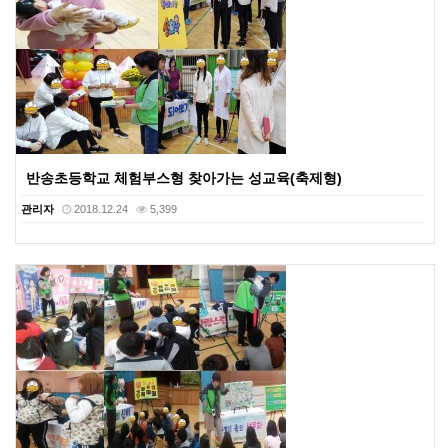
반송초등학교 체험부스형 찾아가는 성교육(축제형)
관리자
2018.12.24
5,399