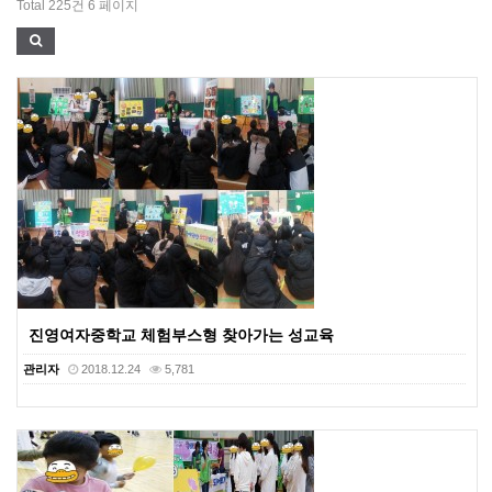
Total 225건
6 페이지
진영여자중학교 체험부스형 찾아가는 성교육
관리자
2018.12.24
5,781