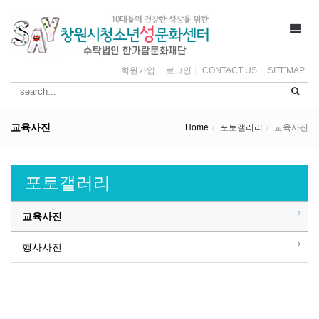
Toggl
navig
회원가입
로그인
CONTACT US
SITEMAP
교육사진
Home
포토갤러리
교육사진
포토갤러리
교육사진
행사사진