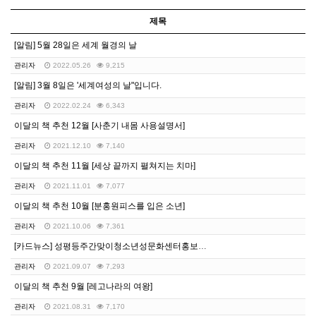
제목
[알림] 5월 28일은 세계 월경의 날
관리자
2022.05.26
9,215
[알림] 3월 8일은 '세계여성의 날"입니다.
관리자
2022.02.24
6,343
이달의 책 추천 12월 [사춘기 내몸 사용설명서]
관리자
2021.12.10
7,140
이달의 책 추천 11월 [세상 끝까지 펼쳐지는 치마]
관리자
2021.11.01
7,077
이달의 책 추천 10월 [분홍원피스를 입은 소년]
관리자
2021.10.06
7,361
[카드뉴스] 성평등주간맞이청소년성문화센터홍보카드뉴스
관리자
2021.09.07
7,293
이달의 책 추천 9월 [레고나라의 여왕]
관리자
2021.08.31
7,170