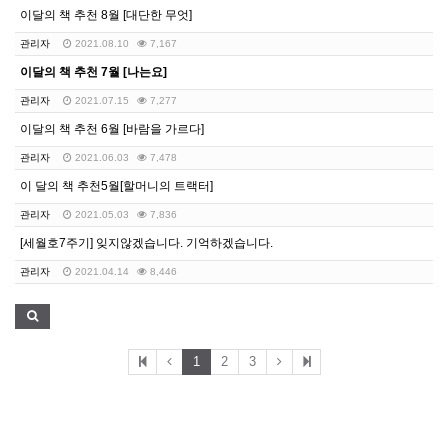
이달의 책 추천 8월 [대단한 무엇]
관리자
2021.08.10
7,167
이달의 책 추천 7월 [나는요]
관리자
2021.07.15
7,277
이달의 책 추천 6월 [바람을 가르다]
관리자
2021.06.03
7,478
이 달의 책 추천5월[할머니의 트랙터]
관리자
2021.05.03
7,836
[세월호7주기] 잊지않겠습니다. 기억하겠습니다.
관리자
2021.04.14
8,446
1
2
3