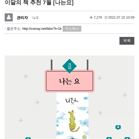
이달의 책 추천 7월 [나는요]
관리자
7,276
2021.07.15 10:09
0
- 짧은주소:
http://cwsay.net/bbs/?t=1ir
주소복사
목록