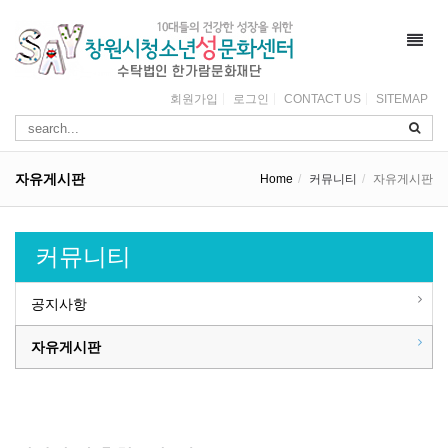
Toggl
navig
회원가입
로그인
CONTACT US
SITEMAP
자유게시판
Home
커뮤니티
자유게시판
커뮤니티
공지사항
자유게시판