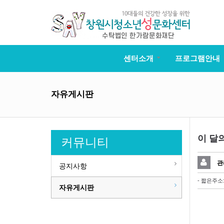
센터소개
프로그램안내
자유게시판
이 달의
커뮤니티
관
공지사항
- 짧은주소
자유게시판