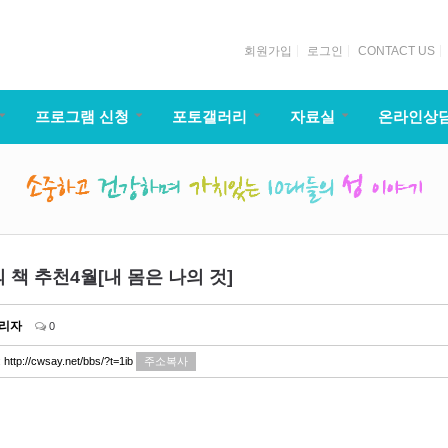
회원가입
로그인
CONTACT US
프로그램 신청
포토갤러리
자료실
온라인상
 책 추천4월[내 몸은 나의 것]
리자
0
:
http://cwsay.net/bbs/?t=1ib
주소복사