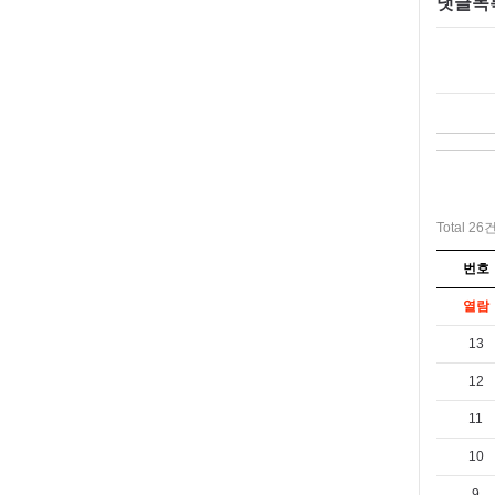
댓글목
Total 26
번호
열람
13
12
11
10
9