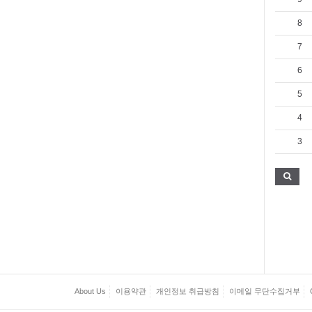
8
7
6
5
4
3
About Us
이용약관
개인정보 취급방침
이메일 무단수집거부