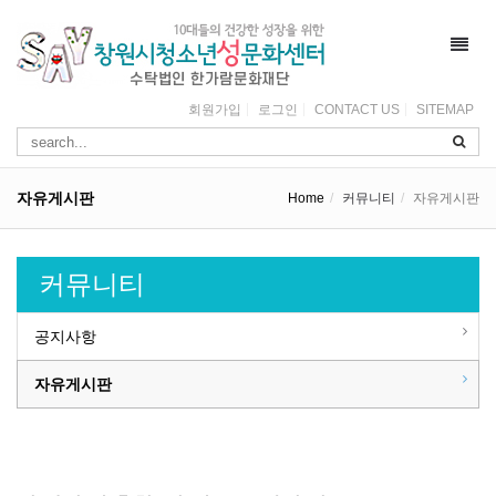
Toggl
navig
회원가입
로그인
CONTACT US
SITEMAP
자유게시판
Home
커뮤니티
자유게시판
커뮤니티
공지사항
자유게시판