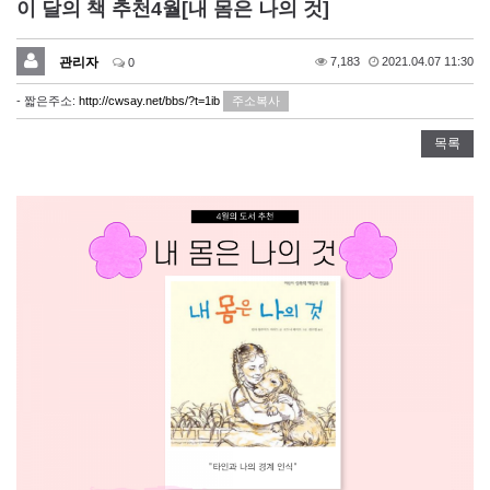
이 달의 책 추천4월[내 몸은 나의 것]
관리자
7,183
2021.04.07 11:30
0
- 짧은주소:
http://cwsay.net/bbs/?t=1ib
주소복사
목록