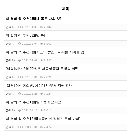
제목
이 달의 책 추천4월[내 몸은 나의 것]
관리자
2021.04.07
7,184
이 달의 책 추천3월[밥.춤]
관리자
2021.03.04
6,862
이 달의 책 추천2월[최고의 빵집아저씨는 치마를 입어요…
관리자
2021.02.09
7,487
[알림] 매년 2월 22일은 아동성폭력 추방의 날!!!…
관리자
2021.02.05
7,329
[알림] 여성청소년, 생리대 바우처 지원 안내
관리자
2021.01.28
8,224
이 달의 책 추천1월[말라깽이 챔피언]
관리자
2021.01.13
7,611
이 달의 책 추천12월[불곰에게 잡혀간 우리 아빠]
관리자
2020.12.08
7,474