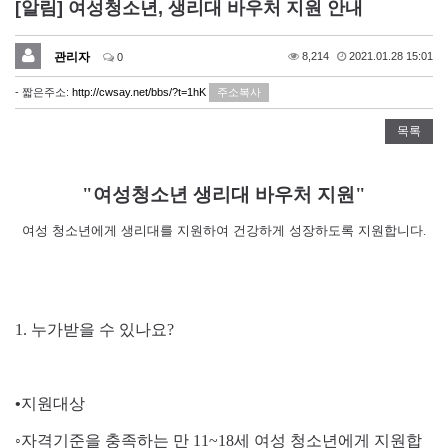
[알림] 여성청소년, 생리대 바우처 지원 안내
관리자
8,214
2021.01.28 15:01
0
- 짧은주소:
http://cwsay.net/bbs/?t=1hK
주소복사
목록
"
여성청소년 생리대 바우처 지원
"
여성 청소년에게 생리대를 지원하여 건강하게 성장하도록 지원합니다
.
1.
누가받을 수 있나요
?
•
지원대상
◦
자격기준을 충족하는 만
11~18
세 여성 청소년에게 지원합