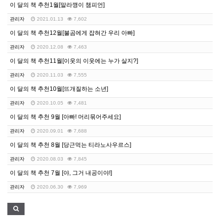
이 달의 책 추천1월[말라깽이 챔피언]
관리자
2021.01.13
7,602
이 달의 책 추천12월[불곰에게 잡혀간 우리 아빠]
관리자
2020.12.08
7,463
이 달의 책 추천11월[이웃의 이웃에는 누가 살지?]
관리자
2020.11.03
7,555
이 달의 책 추천10월[뜨개질하는 소년]
관리자
2020.10.05
7,481
이 달의 책 추천 9월 [아빠! 머리묶어주세요]
관리자
2020.09.01
7,688
이 달의 책 추천 8월 [당근먹는 티라노사우르스]
관리자
2020.08.03
7,845
이 달의 책 추천 7월 [야, 그거 내공이야!]
관리자
2020.06.30
7,969