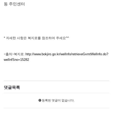
동 주민센터
* 자세한 사항은 복지로를 참조하여 주세요^^
<
출처
>
복지로
:
http://www.bokjiro.go.kr/welInfo/retrieveGvmtWelInfo.do?
welInfSno=15282
댓글목록
등록된 댓글이 없습니다.