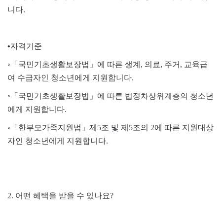
니다
.
•
자격기준
◦「
국민기초생활보장법
」
에 따른 생계
,
의료
,
주거
,
교육급
여 수급자인 청소년에게 지원합니다
.
◦「
국민기초생활보장법
」
에 따른 법정차상위계층의 청소년
에게 지원합니다
.
◦「
한부모가족지원법
」
제
5
조 및 제
5
조의
2
에 따른 지원대상
자인 청소년에게 지원합니다
.
2.
어떤 혜택을 받을 수 있나요
?