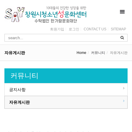
Toggl
navig
회원가입
로그인
CONTACT US
SITEMAP
자유게시판
Home
커뮤니티
자유게시판
커뮤니티
공지사항
자유게시판