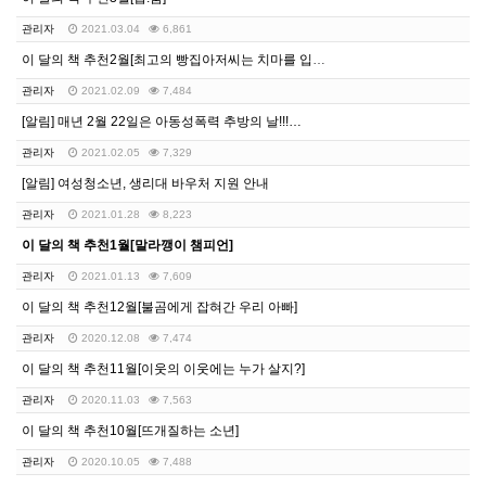
관리자
2021.03.04
6,861
이 달의 책 추천2월[최고의 빵집아저씨는 치마를 입어요…
관리자
2021.02.09
7,484
[알림] 매년 2월 22일은 아동성폭력 추방의 날!!!…
관리자
2021.02.05
7,329
[알림] 여성청소년, 생리대 바우처 지원 안내
관리자
2021.01.28
8,223
이 달의 책 추천1월[말라깽이 챔피언]
관리자
2021.01.13
7,609
이 달의 책 추천12월[불곰에게 잡혀간 우리 아빠]
관리자
2020.12.08
7,474
이 달의 책 추천11월[이웃의 이웃에는 누가 살지?]
관리자
2020.11.03
7,563
이 달의 책 추천10월[뜨개질하는 소년]
관리자
2020.10.05
7,488