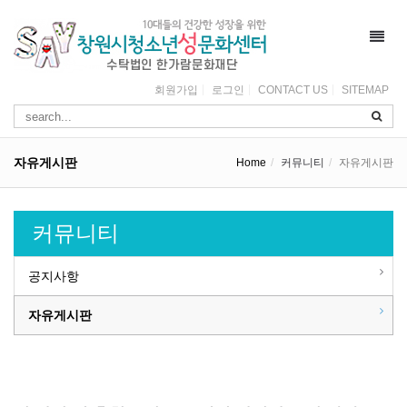
Toggl
navig
회원가입
로그인
CONTACT US
SITEMAP
자유게시판
Home
커뮤니티
자유게시판
커뮤니티
공지사항
자유게시판