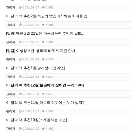
관리자
2021.03.04
6,862
이 달의 책 추천2월[최고의 빵집아저씨는 치마를 입어요…
관리자
2021.02.09
7,488
[알림] 매년 2월 22일은 아동성폭력 추방의 날!!!…
관리자
2021.02.05
7,331
[알림] 여성청소년, 생리대 바우처 지원 안내
관리자
2021.01.28
8,228
이 달의 책 추천1월[말라깽이 챔피언]
관리자
2021.01.13
7,614
이 달의 책 추천12월[불곰에게 잡혀간 우리 아빠]
관리자
2020.12.08
7,477
이 달의 책 추천11월[이웃의 이웃에는 누가 살지?]
관리자
2020.11.03
7,565
이 달의 책 추천10월[뜨개질하는 소년]
관리자
2020.10.05
7,492