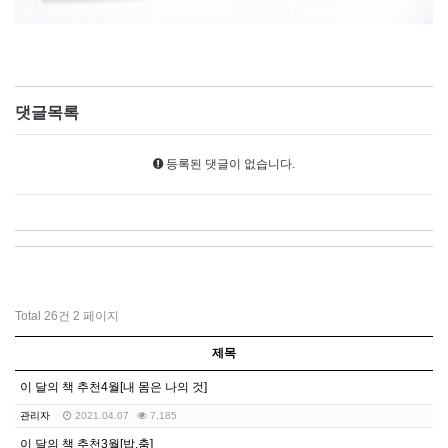
댓글목록
등록된 댓글이 없습니다.
Total 26건
2 페이지
제목
이 달의 책 추천4월[내 몸은 나의 것]
관리자
2021.04.07
7,185
이 달의 책 추천3월[밥.춤]