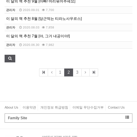
이 달의 책 추천 9월 [아빠! 머리묶어주세요]
관리자
2020.09.01
7,700
이 달의 책 추천 8월 [당근먹는 티라노사우르스]
관리자
2020.08.03
7,858
이 달의 책 추천 7월 [야, 그거 내공이야!]
관리자
2020.06.30
7,982
1
2
3
About Us
이용약관
개인정보 취급방침
이메일 무단수집거부
Contact Us
Family Site