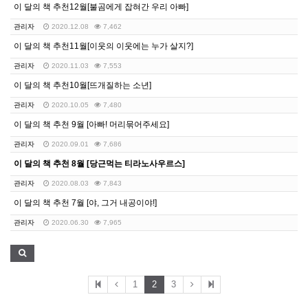
이 달의 책 추천12월[불곰에게 잡혀간 우리 아빠]
관리자
2020.12.08
7,462
이 달의 책 추천11월[이웃의 이웃에는 누가 살지?]
관리자
2020.11.03
7,553
이 달의 책 추천10월[뜨개질하는 소년]
관리자
2020.10.05
7,480
이 달의 책 추천 9월 [아빠! 머리묶어주세요]
관리자
2020.09.01
7,686
이 달의 책 추천 8월 [당근먹는 티라노사우르스]
관리자
2020.08.03
7,843
이 달의 책 추천 7월 [야, 그거 내공이야!]
관리자
2020.06.30
7,965
1
2
3