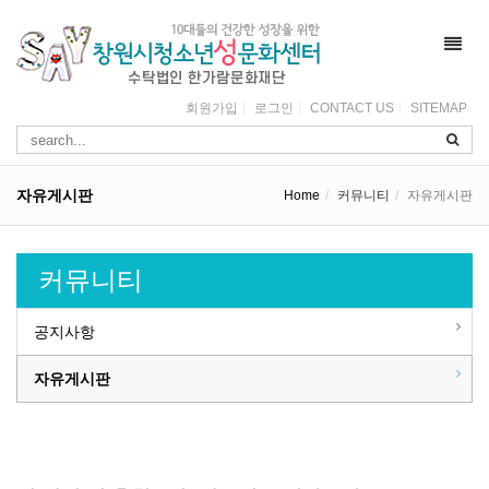
Toggl
navig
회원가입
로그인
CONTACT US
SITEMAP
자유게시판
Home
커뮤니티
자유게시판
커뮤니티
공지사항
자유게시판