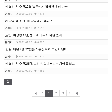
이 달의 책 추천12월[불곰에게 잡혀간 우리 아빠]
관리자
2020.12.08
7,474
이 달의 책 추천1월[말라깽이 챔피언]
관리자
2021.01.13
7,612
[알림] 여성청소년, 생리대 바우처 지원 안내
관리자
2021.01.28
8,226
[알림] 매년 2월 22일은 아동성폭력 추방의 날!!!…
관리자
2021.02.05
7,329
이 달의 책 추천2월[최고의 빵집아저씨는 치마를 입어요…
관리자
2021.02.09
7,488
1
2
3