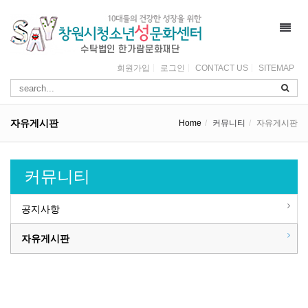
Toggl
navig
회원가입
로그인
CONTACT US
SITEMAP
자유게시판
Home
커뮤니티
자유게시판
커뮤니티
공지사항
자유게시판