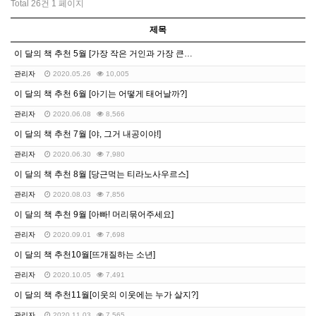
Total 26건
1 페이지
제목
이 달의 책 추천 5월 [가장 작은 거인과 가장 큰…
관리자
2020.05.26
10,005
이 달의 책 추천 6월 [아기는 어떻게 태어날까?]
관리자
2020.06.08
8,566
이 달의 책 추천 7월 [야, 그거 내공이야!]
관리자
2020.06.30
7,980
이 달의 책 추천 8월 [당근먹는 티라노사우르스]
관리자
2020.08.03
7,856
이 달의 책 추천 9월 [아빠! 머리묶어주세요]
관리자
2020.09.01
7,698
이 달의 책 추천10월[뜨개질하는 소년]
관리자
2020.10.05
7,491
이 달의 책 추천11월[이웃의 이웃에는 누가 살지?]
관리자
2020.11.03
7,565