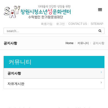
Toggl
navig
회원가입
로그인
CONTACT US
SITEMAP
공지사항
Home
커뮤니티
공지사항
커뮤니티
공지사항
자유게시판