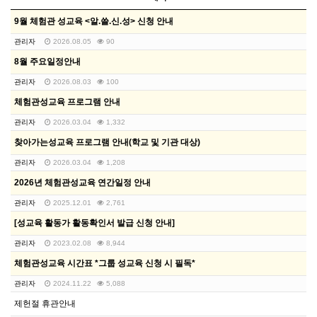
9월 체험관 성교육 <알.쓸.신.성> 신청 안내
관리자
2026.08.05
90
8월 주요일정안내
관리자
2026.08.03
100
체험관성교육 프로그램 안내
관리자
2026.03.04
1,332
찾아가는성교육 프로그램 안내(학교 및 기관 대상)
관리자
2026.03.04
1,208
2026년 체험관성교육 연간일정 안내
관리자
2025.12.01
2,761
[성교육 활동가 활동확인서 발급 신청 안내]
관리자
2023.02.08
8,944
체험관성교육 시간표 *그룹 성교육 신청 시 필독*
관리자
2024.11.22
5,088
제헌절 휴관안내