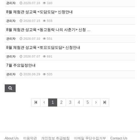
관리자
2026.07.16
340
8월 체험관 성교육 <도담도담> 신청안내
관리자
2026.07.15
555
8월 체험관 성교육 <동고동락 나의 사춘기> 신청 안내
관리자
2026.07.10
551
8월 체험관 성교육 <토요도담도담> 신청안내
관리자
2026.07.07
691
7월 주요일정안내
관리자
2026.06.29
535
1
2
3
4
5
About Us
이용약관
개인정보 취급방침
이메일 무단수집거부
Contact Us