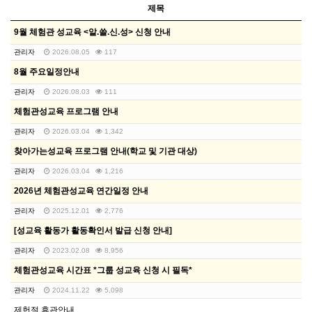
제목
9월 체험관 성교육 <알.쓸.신.성> 신청 안내
관리자
2026.08.05
117
8월 주요일정안내
관리자
2026.08.03
111
체험관성교육 프로그램 안내
관리자
2026.03.04
1,342
찾아가는성교육 프로그램 안내(학교 및 기관 대상)
관리자
2026.03.04
1,216
2026년 체험관성교육 연간일정 안내
관리자
2025.12.01
2,776
[성교육 활동가 활동확인서 발급 신청 안내]
관리자
2023.02.08
8,956
체험관성교육 시간표 *그룹 성교육 신청 시 필독*
관리자
2024.11.22
5,098
제헌절 휴관안내