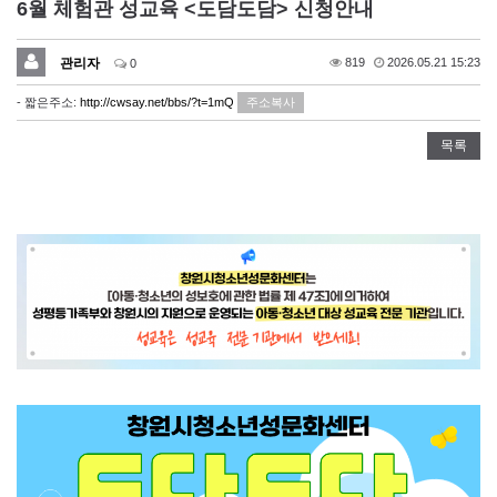
6월 체험관 성교육 <도담도담> 신청안내
관리자
819
2026.05.21 15:23
0
- 짧은주소:
http://cwsay.net/bbs/?t=1mQ
주소복사
목록