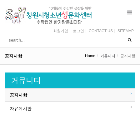
Toggl
navig
회원가입
로그인
CONTACT US
SITEMAP
공지사항
Home
커뮤니티
공지사항
커뮤니티
공지사항
자유게시판