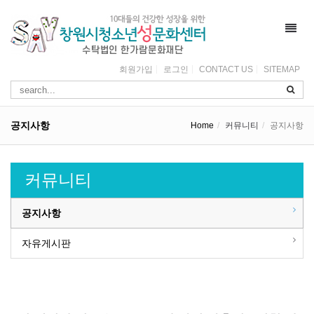
Toggl
navig
회원가입
로그인
CONTACT US
SITEMAP
공지사항
Home
커뮤니티
공지사항
커뮤니티
공지사항
자유게시판