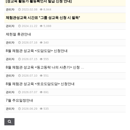
[성교육 활동가 활동확인서 발급 신청 안내]
관리자
2023.02.08
8,944
체험관성교육 시간표 *그룹 성교육 신청 시 필독*
관리자
2024.11.22
5,088
제헌절 휴관안내
관리자
2026.07.16
340
8월 체험관 성교육 <도담도담> 신청안내
관리자
2026.07.15
555
8월 체험관 성교육 <동고동락 나의 사춘기> 신청 안내
관리자
2026.07.10
551
8월 체험관 성교육 <토요도담도담> 신청안내
관리자
2026.07.07
691
7월 주요일정안내
관리자
2026.06.29
535