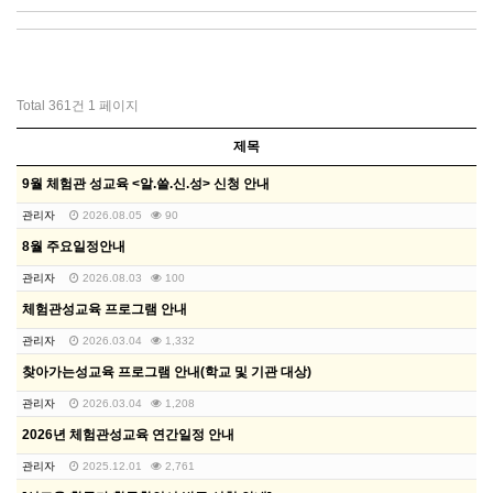
Total 361건
1 페이지
제목
9월 체험관 성교육 <알.쓸.신.성> 신청 안내
관리자
2026.08.05
90
8월 주요일정안내
관리자
2026.08.03
100
체험관성교육 프로그램 안내
관리자
2026.03.04
1,332
찾아가는성교육 프로그램 안내(학교 및 기관 대상)
관리자
2026.03.04
1,208
2026년 체험관성교육 연간일정 안내
관리자
2025.12.01
2,761