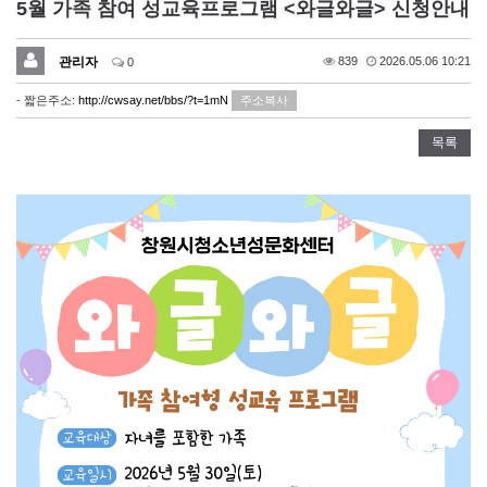
5월 가족 참여 성교육프로그램 <와글와글> 신청안내
관리자
839
2026.05.06 10:21
0
- 짧은주소:
http://cwsay.net/bbs/?t=1mN
주소복사
목록