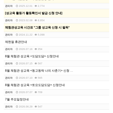
관리자
2025.12.01
2,774
[성교육 활동가 활동확인서 발급 신청 안내]
관리자
2023.02.08
8,954
체험관성교육 시간표 *그룹 성교육 신청 시 필독*
관리자
2024.11.22
5,098
제헌절 휴관안내
관리자
2026.07.16
354
8월 체험관 성교육 <도담도담> 신청안내
관리자
2026.07.15
567
8월 체험관 성교육 <동고동락 나의 사춘기> 신청 안내
관리자
2026.07.10
565
8월 체험관 성교육 <토요도담도담> 신청안내
관리자
2026.07.07
709
7월 주요일정안내
관리자
2026.06.29
547