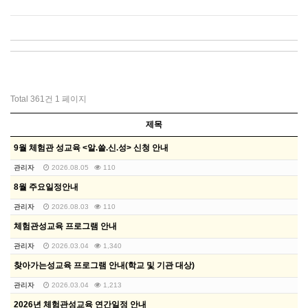
Total 361건
1 페이지
제목
9월 체험관 성교육 <알.쓸.신.성> 신청 안내
관리자
2026.08.05
110
8월 주요일정안내
관리자
2026.08.03
110
체험관성교육 프로그램 안내
관리자
2026.03.04
1,340
찾아가는성교육 프로그램 안내(학교 및 기관 대상)
관리자
2026.03.04
1,213
2026년 체험관성교육 연간일정 안내