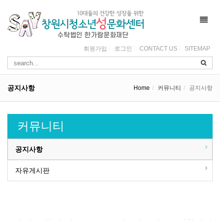
Toggl
navig
회원가입
로그인
CONTACT US
SITEMAP
공지사항
Home
커뮤니티
공지사항
커뮤니티
공지사항
자유게시판