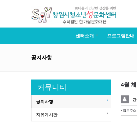
센터소개
프로그램안내
공지사항
4월 
커뮤니티
관
공지사항
- 짧은주소
자유게시판