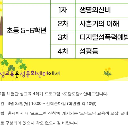
년 4월 체험관 성교육 4회기 프로그램 <도담도담> 안내드립니다.
 : 3월 23일(월) 10:00 ~ 선착순마감 (학년별 각 10명)
법 : 홈페이지 내 '프로그램 신청'에 게시되는 '도담도담 교육생 모집' 글
별로 구분되어 있으니 착오 없으시길 바랍니다.