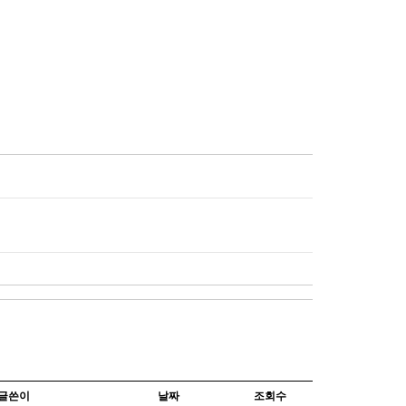
글쓴이
날짜
조회수