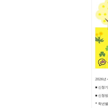
2026
■ 신청기간
■ 신청방
* 학년