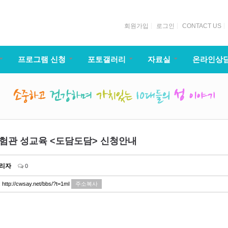
회원가입
로그인
CONTACT US
프로그램 신청
포토갤러리
자료실
온라인상
체험관 성교육 <도담도담> 신청안내
리자
0
:
http://cwsay.net/bbs/?t=1mI
주소복사