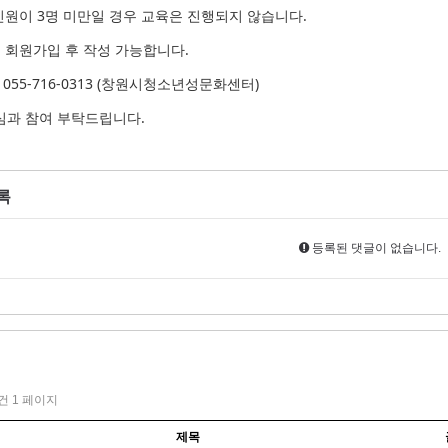
 인원이 3명 미만일 경우 교육은 진행되지 않습니다.
은 회원가입 후 작성 가능합니다.
 : 055-716-0313 (창원시청소년성문화센터)
심과 참여 부탁드립니다.
록
등록된 댓글이 없습니다.
1건
1 페이지
제목