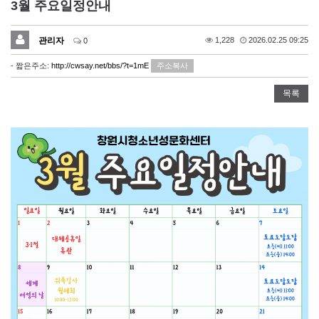
3월 주요일정안내
관리자
1,228
2026.02.25 09:25
0
- 짧은주소:
http://cwsay.net/bbs/?t=1mE
주소복사
목록