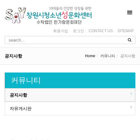
Toggl
navig
회원가입
로그인
CONTACT US
SITEMAP
공지사항
Home
커뮤니티
공지사항
커뮤니티
공지사항
자유게시판