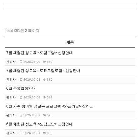
Total 361건
2 페이지
제목
7월 체험관 성교육 <도담도담> 신청안내
관리자
2026.06.09
840
7월 체험관 성교육 <토요도담도담> 신청안내
관리자
2026.06.08
830
6월 주요일정안내
관리자
2026.06.08
597
6월 가족 참여형 성교육 프로그램 <와글와글> 신청안내
관리자
2026.06.01
693
6월 체험관 성교육 <도담도담> 신청안내
관리자
2026.05.21
808