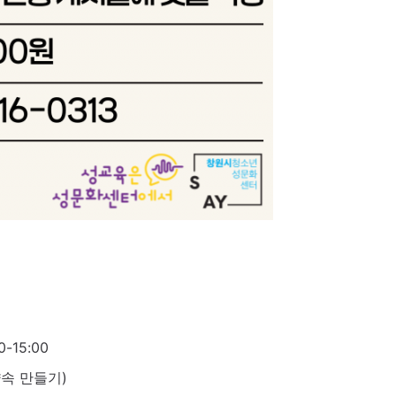
-15:00
약속 만들기)