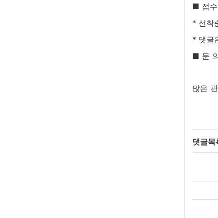
■ 접수
* 선착
* 댓글
■ 문 
많은 관
댓글목