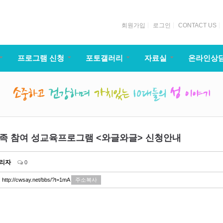
회원가입
로그인
CONTACT US
프로그램 신청
포토갤러리
자료실
온라인상
가족 참여 성교육프로그램 <와글와글> 신청안내
리자
0
:
http://cwsay.net/bbs/?t=1mA
주소복사