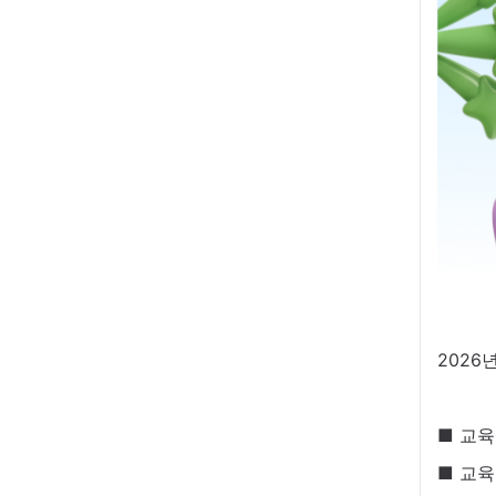
2026
■ 교육일
■ 교육