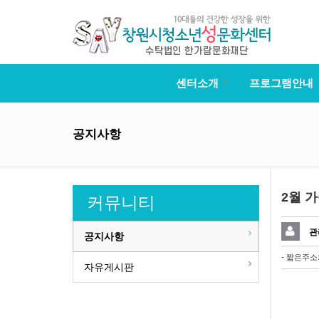
센터소개
프로그램안내
공지사항
2월 
커뮤니티
관
공지사항
- 짧은주소
자유게시판