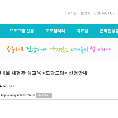
회원가입
로그인
CONTACT US
프로그램 신청
포토갤러리
자료실
온라인상
5년 6월 체험관 성교육 <도담도담> 신청안내
리자
0
:
http://cwsay.net/bbs/?t=1lX
주소복사