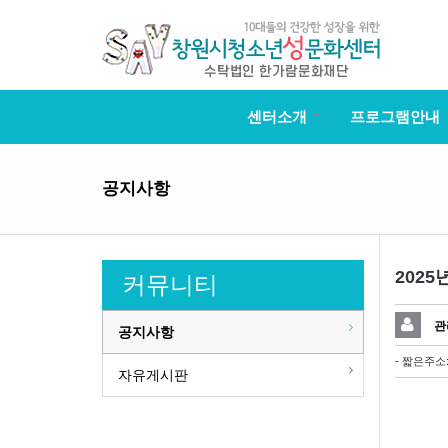
센터소개
프로그램안내
공지사항
202
커뮤니티
관
공지사항
- 짧은주소
자유게시판