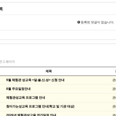
록
등록된 댓글이 없습니다.
1건
1 페이지
제목
9월 체험관 성교육 <알.쓸.신.성> 신청 안내
관
8월 주요일정안내
관
체험관성교육 프로그램 안내
관
찾아가는성교육 프로그램 안내(학교 및 기관 대상)
관
2026년 체험관성교육 연간일정 안내
관