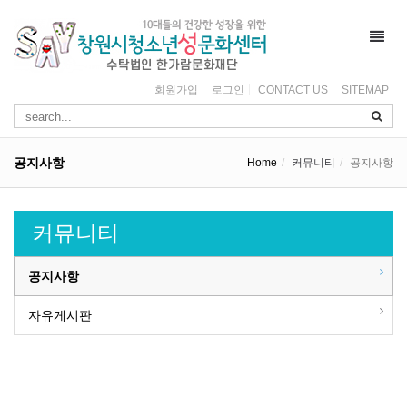
Toggl
navig
회원가입
로그인
CONTACT US
SITEMAP
공지사항
Home
커뮤니티
공지사항
커뮤니티
공지사항
자유게시판