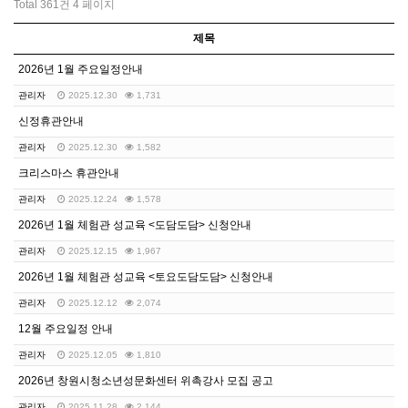
Total 361건
4 페이지
제목
2026년 1월 주요일정안내
관리자
2025.12.30
1,731
신정휴관안내
관리자
2025.12.30
1,582
크리스마스 휴관안내
관리자
2025.12.24
1,578
2026년 1월 체험관 성교육 <도담도담> 신청안내
관리자
2025.12.15
1,967
2026년 1월 체험관 성교육 <토요도담도담> 신청안내
관리자
2025.12.12
2,074
12월 주요일정 안내
관리자
2025.12.05
1,810
2026년 창원시청소년성문화센터 위촉강사 모집 공고
관리자
2025.11.28
2,144