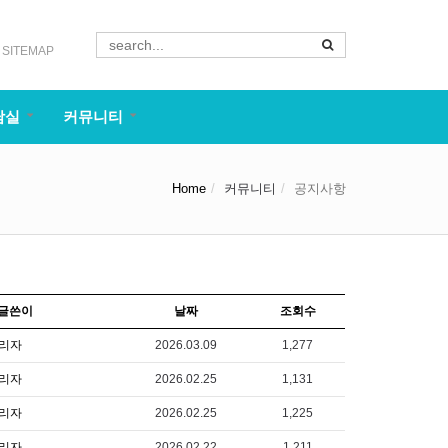
SITEMAP
담실
커뮤니티
Home
커뮤니티
공지사항
글쓴이
날짜
조회수
리자
2026.03.09
1,277
리자
2026.02.25
1,131
리자
2026.02.25
1,225
리자
2026.02.22
1,211