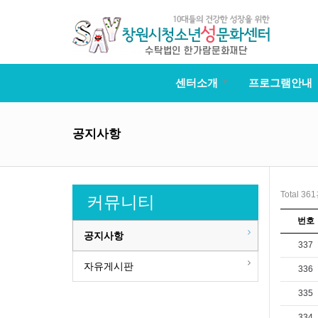
센터소개
프로그램안내
공지사항
Total 36
커뮤니티
번호
공지사항
337
자유게시판
336
335
334