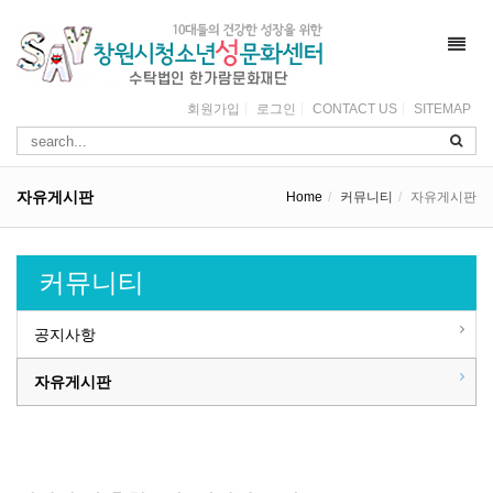
Toggl
navig
회원가입
로그인
CONTACT US
SITEMAP
자유게시판
Home
커뮤니티
자유게시판
커뮤니티
공지사항
자유게시판