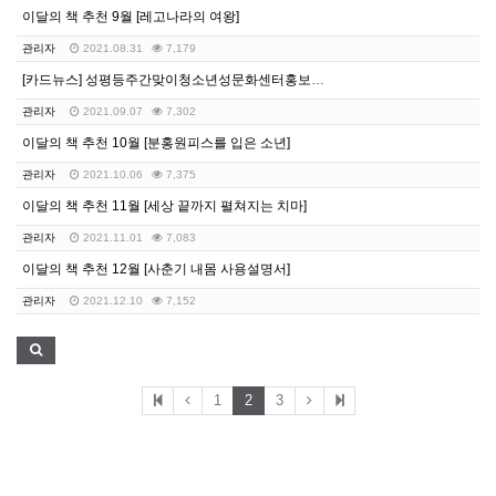
이달의 책 추천 9월 [레고나라의 여왕]
관리자
2021.08.31
7,179
[카드뉴스] 성평등주간맞이청소년성문화센터홍보카드뉴스
관리자
2021.09.07
7,302
이달의 책 추천 10월 [분홍원피스를 입은 소년]
관리자
2021.10.06
7,375
이달의 책 추천 11월 [세상 끝까지 펼쳐지는 치마]
관리자
2021.11.01
7,083
이달의 책 추천 12월 [사춘기 내몸 사용설명서]
관리자
2021.12.10
7,152
1
2
3