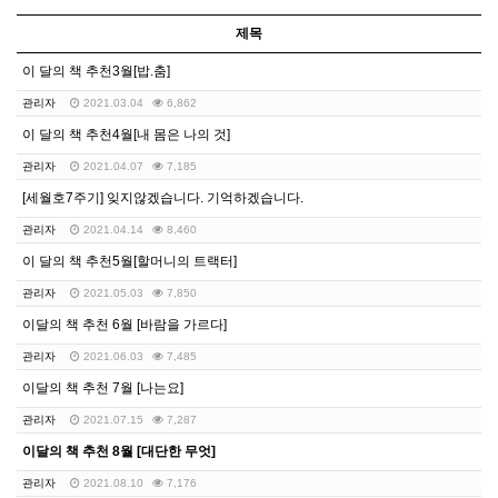
제목
이 달의 책 추천3월[밥.춤]
관리자
2021.03.04
6,862
이 달의 책 추천4월[내 몸은 나의 것]
관리자
2021.04.07
7,185
[세월호7주기] 잊지않겠습니다. 기억하겠습니다.
관리자
2021.04.14
8,460
이 달의 책 추천5월[할머니의 트랙터]
관리자
2021.05.03
7,850
이달의 책 추천 6월 [바람을 가르다]
관리자
2021.06.03
7,485
이달의 책 추천 7월 [나는요]
관리자
2021.07.15
7,287
이달의 책 추천 8월 [대단한 무엇]
관리자
2021.08.10
7,176