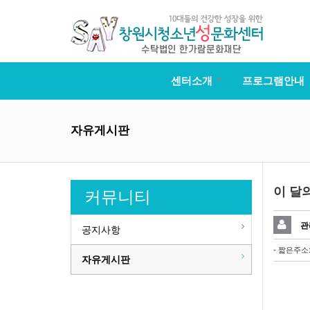
센터소개
프로그램안내
자유게시판
이 달
커뮤니티
관
공지사항
- 짧은주소
자유게시판