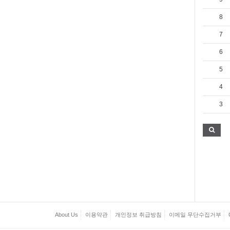
8
7
6
5
4
3
About Us
이용약관
개인정보 취급방침
이메일 무단수집거부