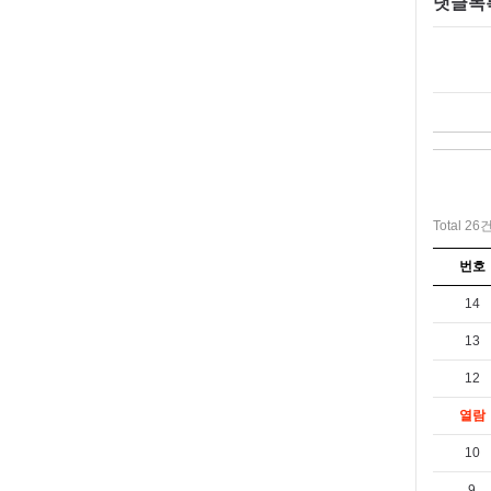
댓글목
Total 26
번호
14
13
12
열람
10
9