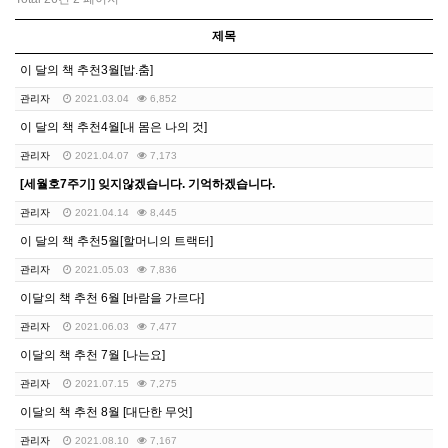
제목
이 달의 책 추천3월[밥.춤]
관리자
2021.03.04
6,852
이 달의 책 추천4월[내 몸은 나의 것]
관리자
2021.04.07
7,173
[세월호7주기] 잊지않겠습니다. 기억하겠습니다.
관리자
2021.04.14
8,445
이 달의 책 추천5월[할머니의 트랙터]
관리자
2021.05.03
7,836
이달의 책 추천 6월 [바람을 가르다]
관리자
2021.06.03
7,477
이달의 책 추천 7월 [나는요]
관리자
2021.07.15
7,275
이달의 책 추천 8월 [대단한 무엇]
관리자
2021.08.10
7,167