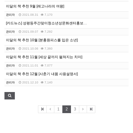
이달의 책 추천 9월 [레고나라의 여왕]
관리자
2021.08.31
7,170
[카드뉴스] 성평등주간맞이청소년성문화센터홍보카드뉴스
관리자
2021.09.07
7,292
이달의 책 추천 10월 [분홍원피스를 입은 소년]
관리자
2021.10.06
7,360
이달의 책 추천 11월 [세상 끝까지 펼쳐지는 치마]
관리자
2021.11.01
7,077
이달의 책 추천 12월 [사춘기 내몸 사용설명서]
관리자
2021.12.10
7,140
1
2
3