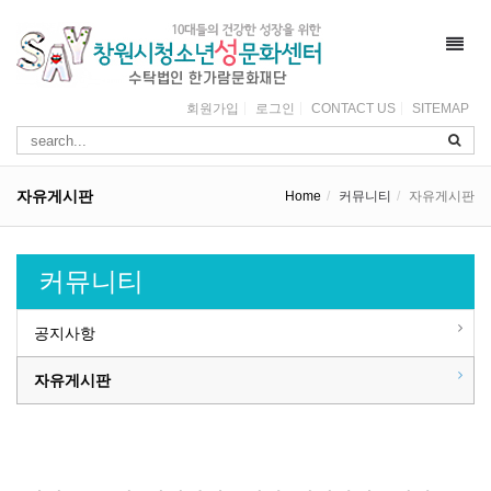
Toggl
navig
회원가입
로그인
CONTACT US
SITEMAP
자유게시판
Home
커뮤니티
자유게시판
커뮤니티
공지사항
자유게시판