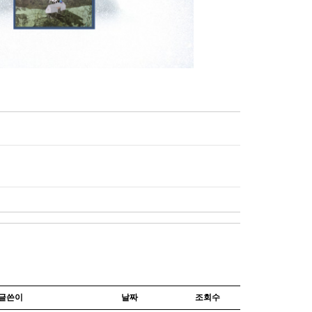
글쓴이
날짜
조회수