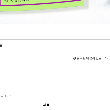
록
등록된 댓글이 없습니다.
건
1 페이지
제목