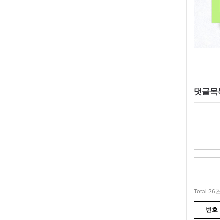
댓글목
Total 26
번호