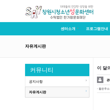
센터소개
프로그램안내
자유게시판
이 달
커뮤니티
관
공지사항
- 짧은주소
자유게시판