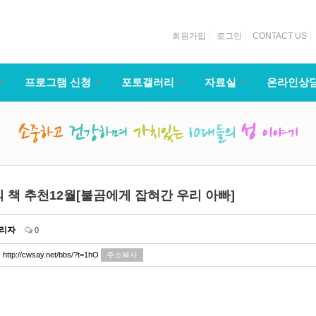
회원가입
로그인
CONTACT US
프로그램 신청
포토갤러리
자료실
온라인상
의 책 추천12월[불곰에게 잡혀간 우리 아빠]
리자
0
:
http://cwsay.net/bbs/?t=1hO
주소복사